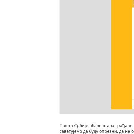
Пошта Србије обавештава грађане и
саветујемо да буду опрезни, да не 