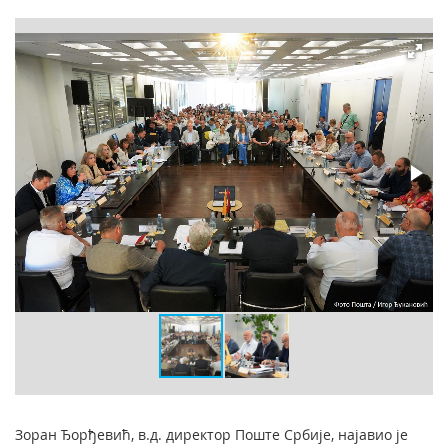
Зоран Ђорђевић, в.д. директор Поште Србије, најавио је