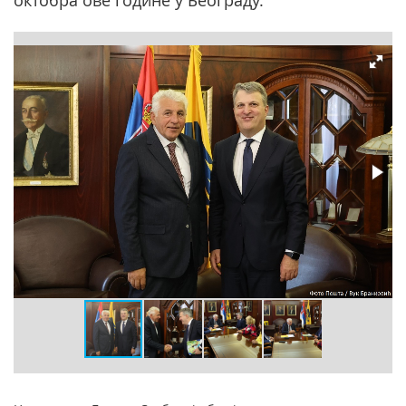
октобра ове године у Београду.