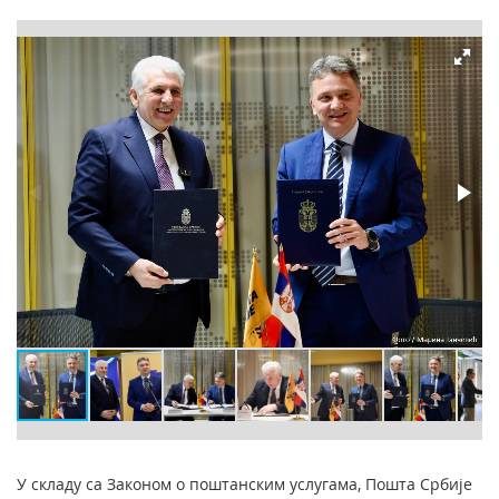
У складу са Законом о поштанским услугамa, Пошта Србије