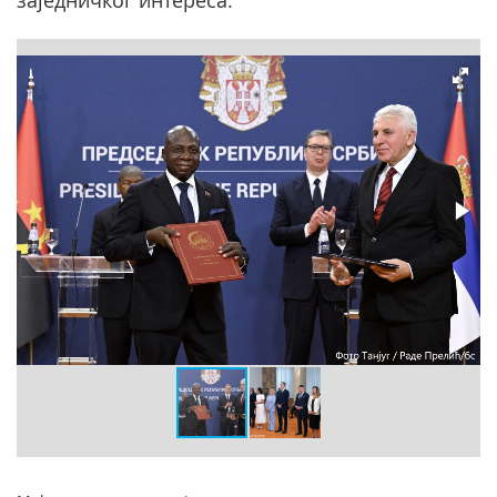
заједничког интереса.