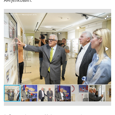
Анђелковић.