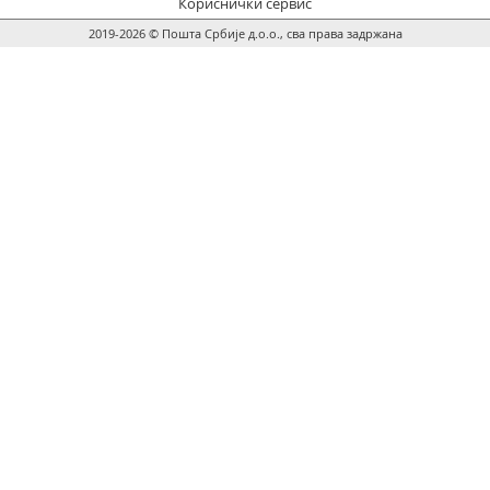
Кориснички сервис
2019-2026 © Пошта Србије д.о.о., сва права задржана