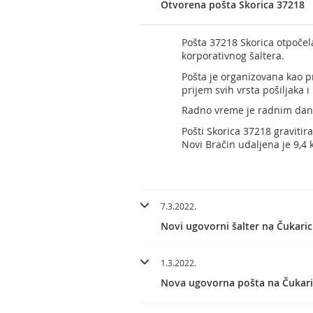
Otvorena pošta Skorica 37218
Pošta 37218 Skorica otpočel
korporativnog šaltera.
Pošta je organizovana kao p
prijem svih vrsta pošiljaka 
Radno vreme je radnim dani
Pošti Skorica 37218 gravitir
Novi Bračin udaljena je 9,4 
7.3.2022.
Novi ugovorni šalter na Čukaric
1.3.2022.
Nova ugovorna pošta na Čukari