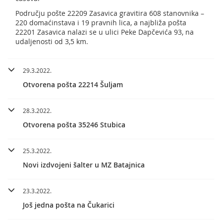
Području pošte 22209 Zasavica gravitira 608 stanovnika –
220 domaćinstava i 19 pravnih lica, a najbliža pošta
22201 Zasavica nalazi se u ulici Peke Dapčevića 93, na
udaljenosti od 3,5 km.
29.3.2022.
Otvorena pošta 22214 Šuljam
28.3.2022.
Otvorena pošta 35246 Stubica
25.3.2022.
Novi izdvojeni šalter u MZ Batajnica
23.3.2022.
Još jedna pošta na Čukarici