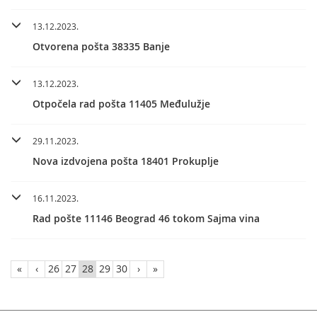
13.12.2023.
Otvorena pošta 38335 Banje
13.12.2023.
Otpočela rad pošta 11405 Međulužje
29.11.2023.
Nova izdvojena pošta 18401 Prokuplje
16.11.2023.
Rad pošte 11146 Beograd 46 tokom Sajma vina
«
‹
26
27
28
29
30
›
»