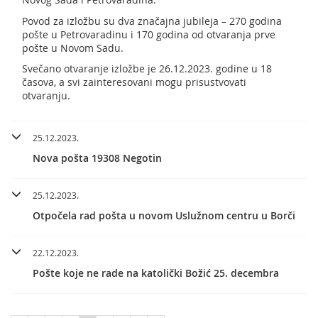
Povod za izložbu su dva značajna jubileja – 270 godina
pošte u Petrovaradinu i 170 godina od otvaranja prve
pošte u Novom Sadu.
Svečano otvaranje izložbe je 26.12.2023. godine u 18
časova, a svi zainteresovani mogu prisustvovati
otvaranju.
25.12.2023.
Nova pošta 19308 Negotin
25.12.2023.
Otpočela rad pošta u novom Uslužnom centru u Borči
22.12.2023.
Pošte koje ne rade na katolički Božić 25. decembra