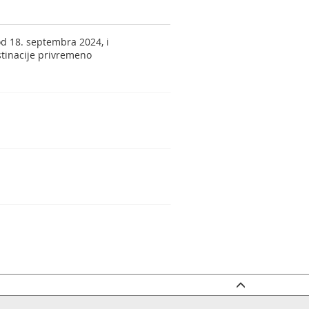
od 18. septembra 2024, i
stinacije privremeno