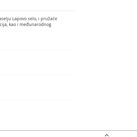
selju Lapovo selo, i pružaće
kcija, kao i međunarodnog