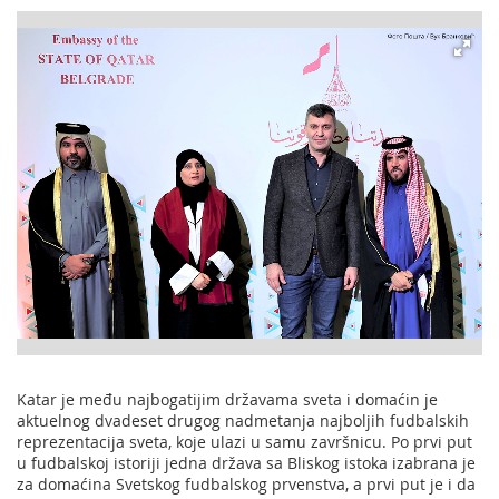
Katar je među najbogatijim državama sveta i domaćin je
aktuelnog dvadeset drugog nadmetanja najboljih fudbalskih
reprezentacija sveta, koje ulazi u samu završnicu. Po prvi put
u fudbalskoj istoriji jedna država sa Bliskog istoka izabrana je
za domaćina Svetskog fudbalskog prvenstva, a prvi put je i da