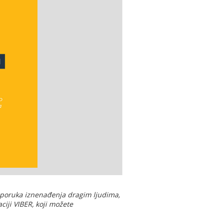
ih poruka iznenađenja dragim ljudima,
ciji VIBER, koji možete