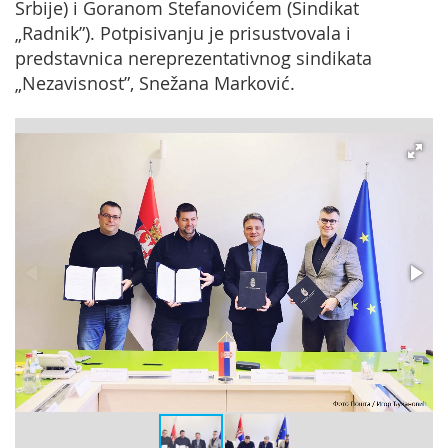
Srbije) i Goranom Stefanovićem (Sindikat
„Radnik”). Potpisivanju je prisustvovala i
predstavnica nereprezentativnog sindikata
„Nezavisnost”, Snežana Marković.