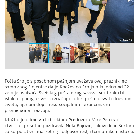
Pošta Srbije s posebnom pažnjom uvažava ovaj praznik, ne
samo zbog činjenice da je Kneževina Srbija bila jedna od 22
zemlje osnivača Svetskog poštanskog saveza, već i kako bi
istakla i podigla svest o značaju i ulozi pošte u svakodnevnom
životu, njenom doprinosu socijalnim i ekonomskim
promenama i razvoju.
Izložbu je u ime v. d. direktora Preduzeća Mire Petrović
otvorila i prisutne pozdravila Nela Bojović, rukovodilac Sektora
za korporativni marketing i odgovornost, i tom prilikom istakla: