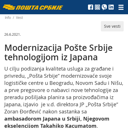
Пошта
Србије
Info
/
Vest
Sve vesti
д.о.о.
26.6.2021.
Modernizacija Pošte Srbije
tehnologijom iz Japana
U cilju podizanja kvaliteta usluga za građane i
privredu, „Pošta Srbije“ modernizovaće svoje
logističke centre u Beogradu, Novom Sadu i Nišu,
a prve pregovore o nabavci nove tehnologije za
preradu pošiljaka planira sa proizvođačima iz
Japana, izjavio je v.d. direktora JP „Pošta Srbije“
Zoran Đorđević nakon sastanka sa
ambasadorom Japana u Srbiji, Njegovom
ekselencijom Takahiko Kacumatom
.