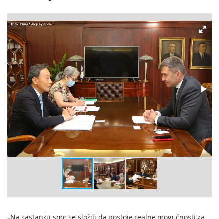
„Na sastanku smo se složili da postoje realne mogućnosti za