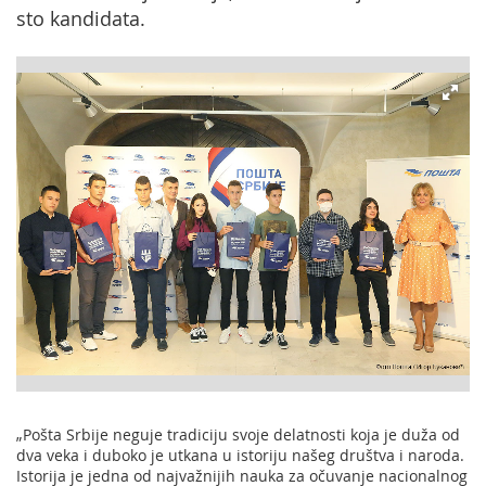
sto kandidata.
„Pošta Srbije neguje tradiciju svoje delatnosti koja je duža od
dva veka i duboko je utkana u istoriju našeg društva i naroda.
Istorija je jedna od najvažnijih nauka za očuvanje nacionalnog