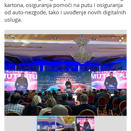
kartona, osiguranja pomoći na putu i osiguranja
od auto-nezgode, tako i uvođenje novih digitalnih
usluga.