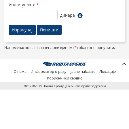
Износ уплате
*
динара
Напомена: поља означена звездицом (
*
) обавезно попунити.
О нама
Информатор о раду
Јавне набавке
Локације
Кориснички сервис
2019-2026 © Пошта Србије д.о.о., сва права задржана