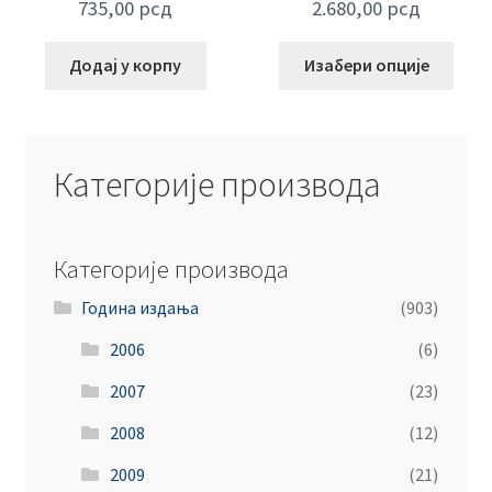
735,00
рсд
2.680,00
рсд
Додај у корпу
Изабери опције
Категорије производа
Категорије производа
Година издања
(903)
2006
(6)
2007
(23)
2008
(12)
2009
(21)