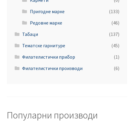
Пригодне марке
(133)
Редовне марке
(46)
Табаци
(137)
Тематске гарнитуре
(45)
Филателистички прибор
(1)
Филателистички производи
(6)
Популарни производи