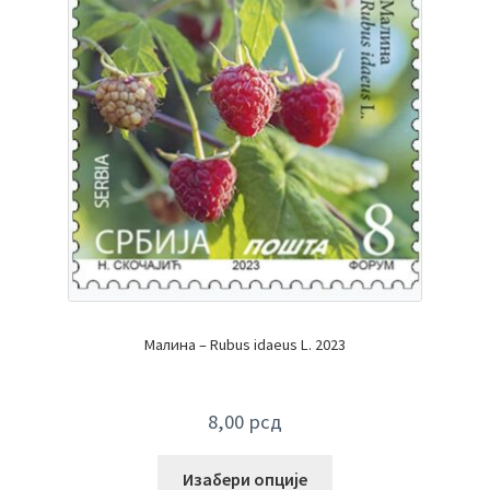
Малина – Rubus idaeus L. 2023
8,00
рсд
Изабери опције