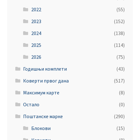
2022
(55)
2023
(152)
2024
(138)
2025
(114)
2026
(75)
Годишњи комплети
(43)
Коверти првог дана
(517)
Максимум карте
(8)
Остало
(0)
Поштанске марке
(290)
Блокови
(15)
Карнети
(0)