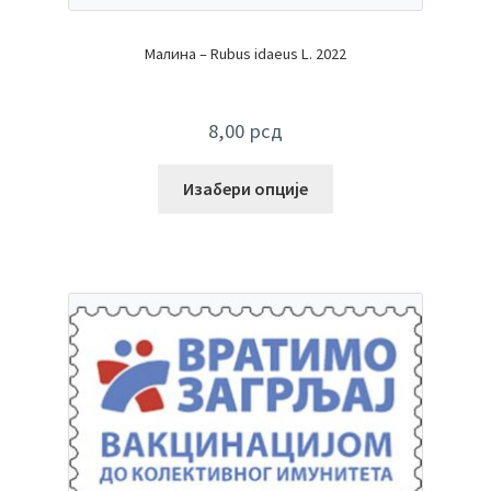
Малина – Rubus idaeus L. 2022
8,00
рсд
Изабери опције