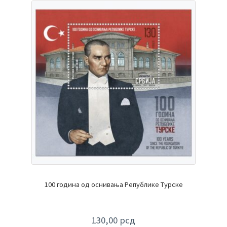
100 година од оснивања Републике Турске
130,00
рсд