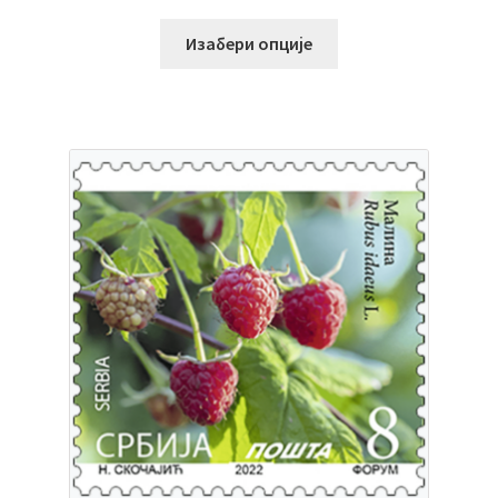
Изабери опције